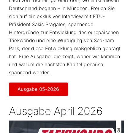
nach vorn richtet, gefeiert dort, wo einst alles in
Deutschland begann – in München. Freuen Sie
sich auf ein exklusives Interview mit ETU-
Präsident Sakis Pragalos, spannende
Hintergründe zur Entwicklung des europäischen
Taekwondo und eine Würdigung von Soo-nam
Park, der diese Entwicklung maßgeblich geprägt
hat. Eine Ausgabe, die zeigt, woher wir kommen
und warum die nächsten Kapitel genauso
spannend werden.
Ausgabe 05-2026
Ausgabe April 2026