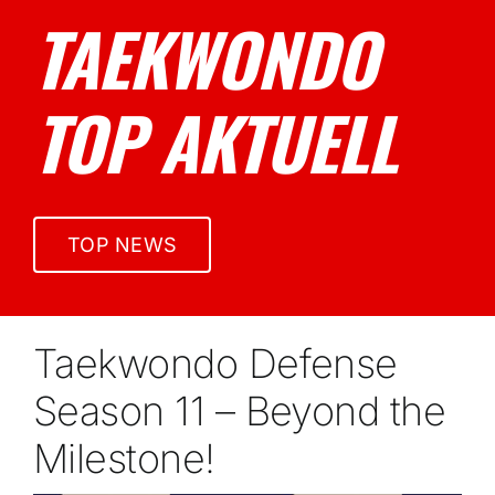
TAEKWONDO
TOP AKTUELL
TOP NEWS
Taekwondo Defense
Season 11 – Beyond the
Milestone!