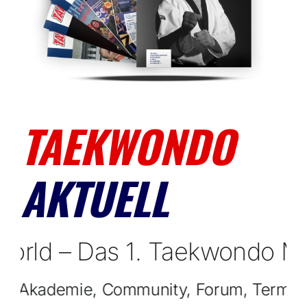
TAEKWONDO
AKTUELL
 1. Taekwondo Magazin der 
% Taekwondo – Akademie, Community, Foru