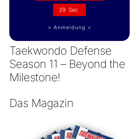
2
7
Sec
> Anmeldung <
Taekwondo Defense
Season 11 – Beyond the
Milestone!
Das Magazin