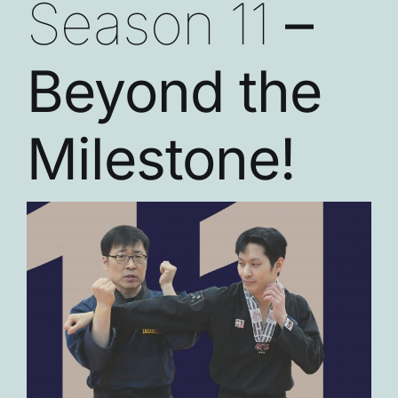
Season 11
–
Beyond the
Milestone!