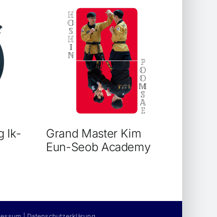
 Ik-
Grand Master Kim
Eun-Seob Academy
ressum
|
Datenschutzerklärung