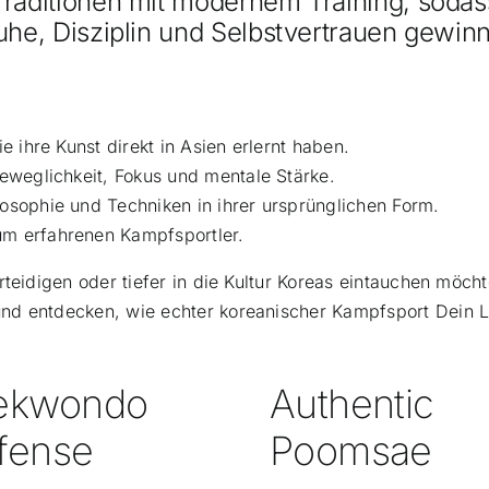
Traditionen mit modernem Training, sodas
uhe, Disziplin und Selbstvertrauen gewinn
e ihre Kunst direkt in Asien erlernt haben.
Beweglichkeit, Fokus und mentale Stärke.
losophie und Techniken in ihrer ursprünglichen Form.
um erfahrenen Kampfsportler.
rteidigen oder tiefer in die Kultur Koreas eintauchen möch
nd entdecken, wie echter koreanischer Kampfsport Dein 
ekwondo
Authentic
fense
Poomsae