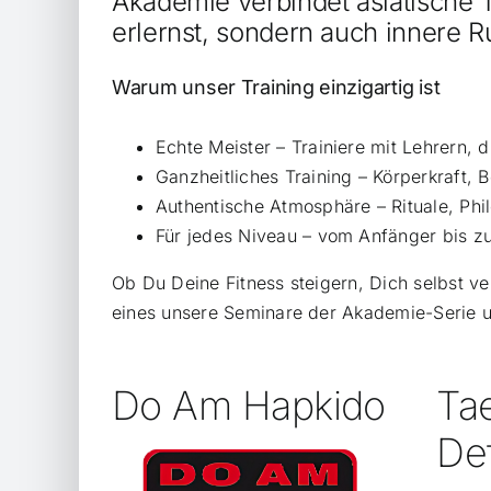
Akademie verbindet asiatische 
erlernst, sondern auch innere R
Warum unser Training einzigartig ist
Echte Meister – Trainiere mit Lehrern, di
Ganzheitliches Training – Körperkraft, 
Authentische Atmosphäre – Rituale, Phi
Für jedes Niveau – vom Anfänger bis z
Ob Du Deine Fitness steigern, Dich selbst ve
eines unsere Seminare der Akademie-Serie u
Do Am Hapkido
Ta
De