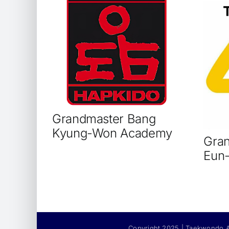
Grandmaster Bang
Kyung-Won Academy
Gran
Eun
Copyright 2025 | Taekwondo A