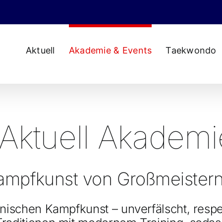
Aktuell
Akademie & Events
Taekwondo
Aktuell Akademi
ampfkunst von Großmeistern 
anischen Kampfkunst – unverfälscht, respe