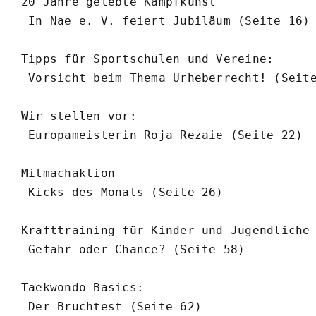
20 Jahre gelebte Kampfkunst

 In Nae e. V. feiert Jubiläum (Seite 16)

Tipps für Sportschulen und Vereine:

 Vorsicht beim Thema Urheberrecht! (Seite
Wir stellen vor:

 Europameisterin Roja Rezaie (Seite 22)

Mitmachaktion

 Kicks des Monats (Seite 26)

Krafttraining für Kinder und Jugendliche

 Gefahr oder Chance? (Seite 58)

Taekwondo Basics:

 Der Bruchtest (Seite 62)