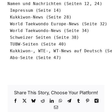
Namen und Nachrichten (Seiten 12, 24)

 Impressum (Seite 14)

 Kukkiwon-News (Seite 28)

 World Taekwondo Europe-News (Seite 32)

 World Taekwondo-News (Seite 34)

 Schweizer Seiten (Seite 38)

 TUBW-Seiten (Seite 40)

 Kukkiwon-, WTE-, WT-News auf Deutsch (Se
 Abo-Seite (Seite 47)
Share This Story, Choose Your Platform!
Facebook
X
Bluesky
Reddit
LinkedIn
WhatsApp
Telegram
Tumblr
Pinterest
Xing
Email