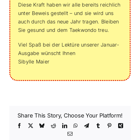
Diese Kraft haben wir alle bereits reichlich
unter Beweis gestellt – und sie wird uns
auch durch das neue Jahr tragen. Bleiben
Sie gesund und dem Taekwondo treu.
Viel Spaß bei der Lektüre unserer Januar-
Ausgabe wünscht Ihnen
Sibylle Maier
Share This Story, Choose Your Platform!
Facebook
X
Bluesky
Reddit
LinkedIn
WhatsApp
Telegram
Tumblr
Pinterest
Xing
Email