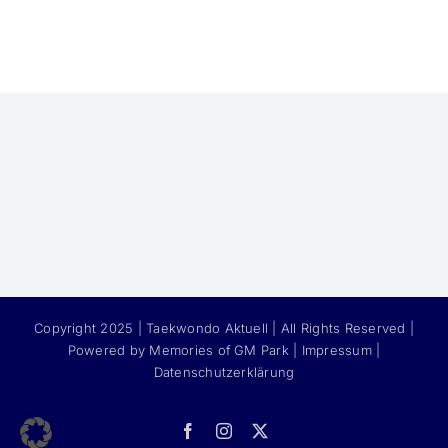
Copyright 2025 | Taekwondo Aktuell | All Rights Reserved |
Powered by Memories of GM Park |
Impressum
|
Datenschutzerklärung
Facebook
Instagram
X