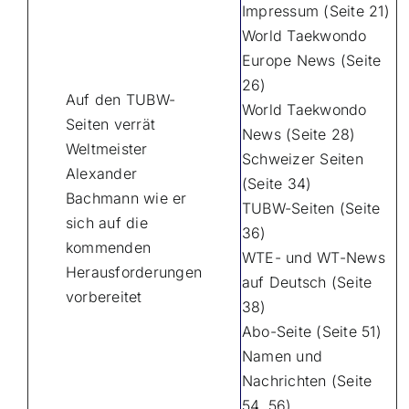
Impressum (Seite 21)
World Taekwondo
Europe News (Seite
26)
Auf den TUBW-
World Taekwondo
Seiten verrät
News (Seite 28)
Weltmeister
Schweizer Seiten
Alexander
(Seite 34)
Bachmann wie er
TUBW-Seiten (Seite
sich auf die
36)
kommenden
WTE- und WT-News
Herausforderungen
auf Deutsch (Seite
vorbereitet
38)
Abo-Seite (Seite 51)
Namen und
Nachrichten (Seite
54, 56)