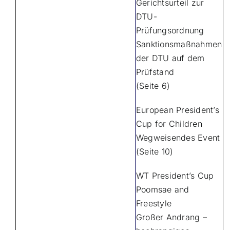
Gerichtsurteil zur
DTU-
Prüfungsordnung
Sanktionsmaßnahmen
der DTU auf dem
Prüfstand
(Seite 6)
European President’s
Cup for Children
Wegweisendes Event
(Seite 10)
WT President’s Cup
Poomsae and
Freestyle
Großer Andrang –