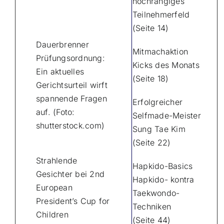
hochrangiges
Teilnehmerfeld
(Seite 14)
Dauerbrenner
Mitmachaktion
Prüfungsordnung:
Kicks des Monats
Ein aktuelles
(Seite 18)
Gerichtsurteil wirft
spannende Fragen
Erfolgreicher
auf. (Foto:
Selfmade-Meister
shutterstock.com)
Sung Tae Kim
(Seite 22)
Strahlende
Hapkido-Basics
Gesichter bei 2nd
Hapkido- kontra
European
Taekwondo-
President’s Cup for
Techniken
Children
(Seite 44)