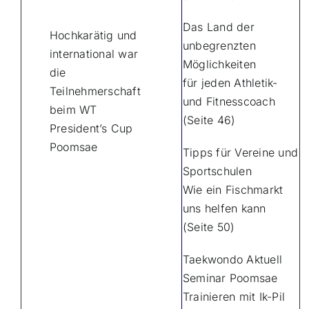
Das Land der
Hochkarätig und
unbegrenzten
international war
Möglichkeiten
die
für jeden Athletik-
Teilnehmerschaft
und Fitnesscoach
beim WT
(Seite 46)
President’s Cup
Poomsae
Tipps für Vereine und
Sportschulen
Wie ein Fischmarkt
uns helfen kann
(Seite 50)
Taekwondo Aktuell
Seminar Poomsae
Trainieren mit Ik-Pil