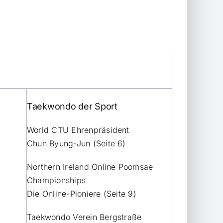
Taekwondo der Sport
World CTU Ehrenpräsident
Chun Byung-Jun (Seite 6)
Northern Ireland Online Poomsae
Championships
Die Online-Pioniere (Seite 9)
Taekwondo Verein Bergstraße