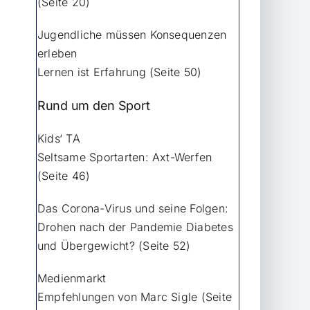
(Seite 20)
Jugendliche müssen Konsequenzen
erleben
Lernen ist Erfahrung (Seite 50)
Rund um den Sport
Kids‘ TA
Seltsame Sportarten: Axt-Werfen
(Seite 46)
Das Corona-Virus und seine Folgen:
Drohen nach der Pandemie Diabetes
und Übergewicht? (Seite 52)
Medienmarkt
Empfehlungen von Marc Sigle (Seite