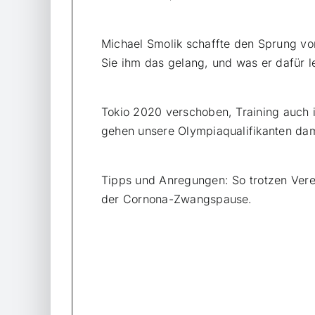
Michael Smolik schaffte den Sprung vo
Sie ihm das gelang, und was er dafür le
Tokio 2020 verschoben, Training auch 
gehen unsere Olympiaqualifikanten da
Tipps und Anregungen: So trotzen Ver
der Cornona-Zwangspause.