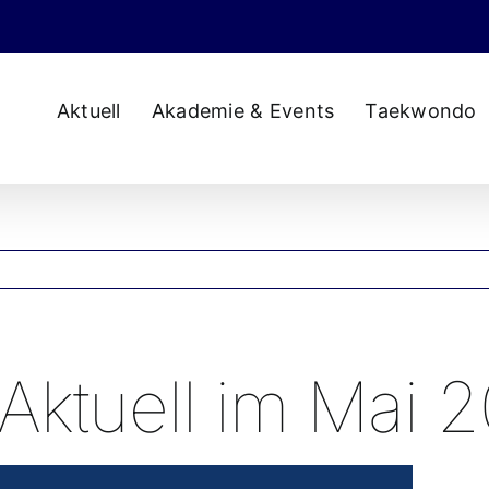
Aktuell
Akademie & Events
Taekwondo
ktuell im Mai 