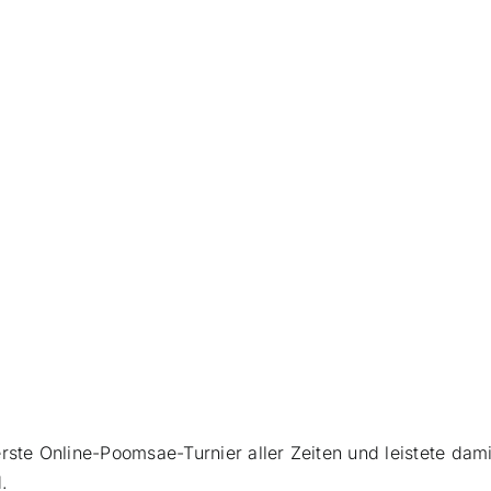
erste Online-Poomsae-Turnier aller Zeiten und leistete dami
.