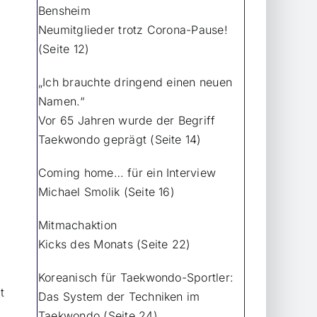
Bensheim
Neumitglieder trotz Corona-Pause!
(Seite 12)
„Ich brauchte dringend einen neuen
Namen.“
Vor 65 Jahren wurde der Begriff
Taekwondo geprägt (Seite 14)
Coming home… für ein Interview
Michael Smolik (Seite 16)
Mitmachaktion
Kicks des Monats (Seite 22)
Koreanisch für Taekwondo-Sportler:
t
Das System der Techniken im
Taekwondo (Seite 24)