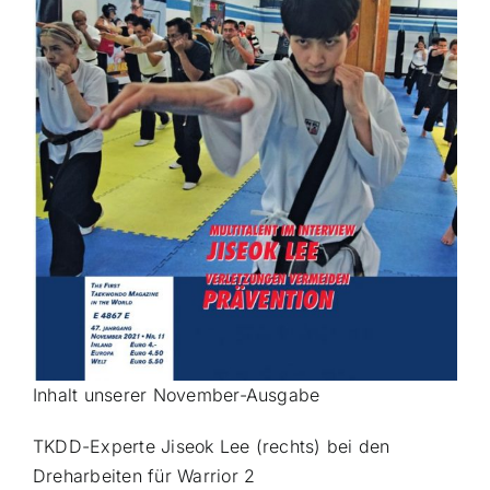
Inhalt unserer November-Ausgabe
TKDD-Experte Jiseok Lee (rechts) bei den
Dreharbeiten für Warrior 2