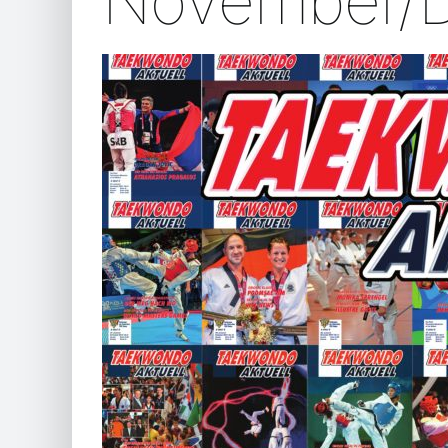
November/