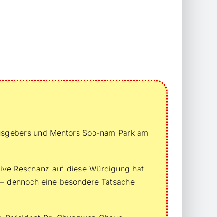
rausgebers und Mentors Soo-nam Park am
tive Resonanz auf diese Würdigung hat
r – dennoch eine besondere Tatsache