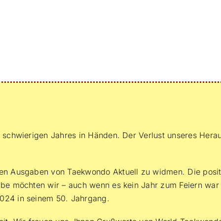
es schwierigen Jahres in Händen. Der Verlust unseres He
nden Ausgaben von Taekwondo Aktuell zu widmen. Die posi
gabe möchten wir – auch wenn es kein Jahr zum Feiern wa
2024 in seinem 50. Jahrgang.