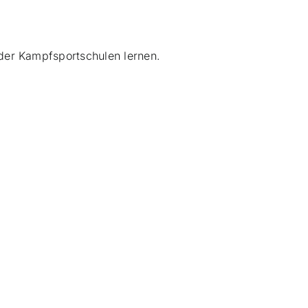
der Kampfsportschulen lernen.
0