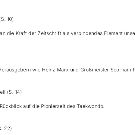
S. 10)
an die Kraft der Zeitschrift als verbindendes Element uns
n Herausgebern wie Heinz Marx und Großmeister Soo-nam P
ll (S. 14)
Rückblick auf die Pionierzeit des Taekwondo.
. 22)