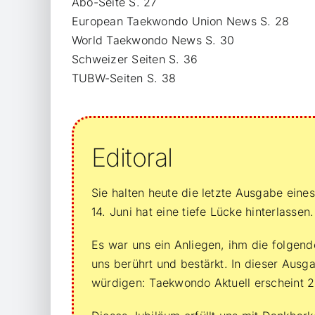
Abo-Seite S. 27
European Taekwondo Union News S. 28
World Taekwondo News S. 30
Schweizer Seiten S. 36
TUBW-Seiten S. 38
Editoral
Sie halten heute die letzte Ausgabe ein
14. Juni hat eine tiefe Lücke hinterlassen.
Es war uns ein Anliegen, ihm die folge
uns berührt und bestärkt. In dieser Aus
würdigen: Taekwondo Aktuell erscheint 