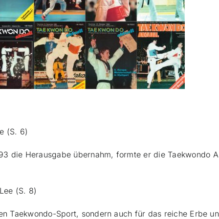
 (S. 6)
93 die Herausgabe übernahm, formte er die Taekwondo Aktu
Lee (S. 8)
 den Taekwondo-Sport, sondern auch für das reiche Erbe u