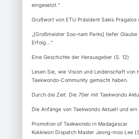
eingesetzt.“
Grußwort von ETU Präsident Sakis Pragalos (
„[Großmeister Soo-nam Parks] tiefer Glaube 
Erfolg…“
Eine Geschichte der Herausgeber (S. 12)
Lesen Sie, wie Vision und Leidenschaft vo
Taekwondo-Community gemacht haben.
Durch die Zeit: Die 70er mit Taekwondo Aktue
Die Anfänge von Taekwondo Aktuell und ein 
Promotion of Taekwondo in Madagascar
Kukkiwon Dispatch Master Jeong-moo Lee (S