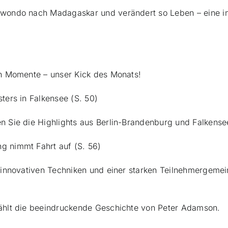
wondo nach Madagaskar und verändert so Leben – eine in
n Momente – unser Kick des Monats!
ers in Falkensee (S. 50)
 Sie die Highlights aus Berlin-Brandenburg und Falkense
 nimmt Fahrt auf (S. 56)
innovativen Techniken und einer starken Teilnehmergemeins
ählt die beeindruckende Geschichte von Peter Adamson.