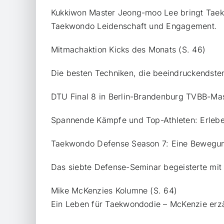
Kukkiwon Master Jeong-moo Lee bringt Taek
Taekwondo Leidenschaft und Engagement.
Mitmachaktion Kicks des Monats (S. 46)
Die besten Techniken, die beeindruckendste
DTU Final 8 in Berlin-Brandenburg TVBB-Mast
Spannende Kämpfe und Top-Athleten: Erleben
Taekwondo Defense Season 7: Eine Bewegung
Das siebte Defense-Seminar begeisterte mit 
Mike McKenzies Kolumne (S. 64)
Ein Leben für Taekwondodie – McKenzie erz