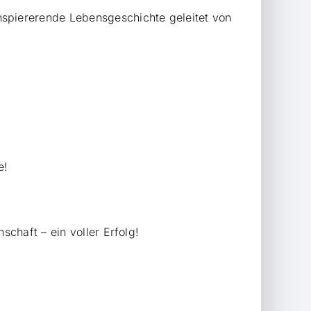
spiererende Lebensgeschichte geleitet von
e!
chaft – ein voller Erfolg!