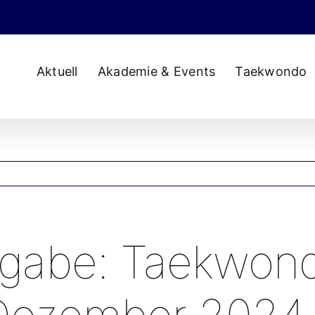
Aktuell
Akademie & Events
Taekwondo
sgabe: Taekwond