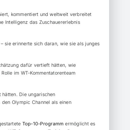
iert, kommentiert und weltweit verbreitet
he Intelligenz das Zuschauererlebnis
– sie erinnerte sich daran, wie sie als junges
hätzung dafür vertieft hätten, wie
re Rolle im WT-Kommentatorenteam
t hätten. Die ungarischen
n den Olympic Channel als einen
gestartete
Top-10-Programm
ermöglicht es