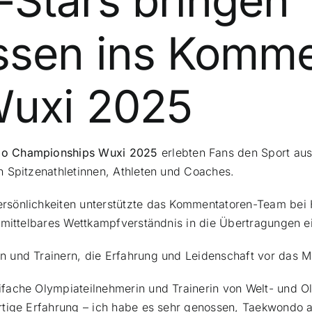
Stars bringen
ssen ins Komme
uxi 2025
o Championships Wuxi 2025
erlebten Fans den Sport aus 
 Spitzenathletinnen, Athleten und Coaches.
sönlichkeiten unterstützte das Kommentatoren-Team bei H
nmittelbares Wettkampfverständnis in die Übertragungen e
 und Trainern, die Erfahrung und Leidenschaft vor das M
fache Olympiateilnehmerin und Trainerin von Welt- und 
rtige Erfahrung – ich habe es sehr genossen, Taekwondo a