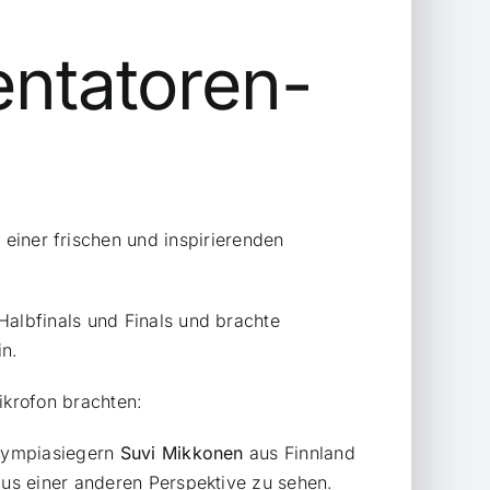
ntatoren-
einer frischen und inspirierenden
albfinals und Finals und brachte
in.
ikrofon brachten:
Olympiasiegern
Suvi Mikkonen
aus Finnland
us einer anderen Perspektive zu sehen.