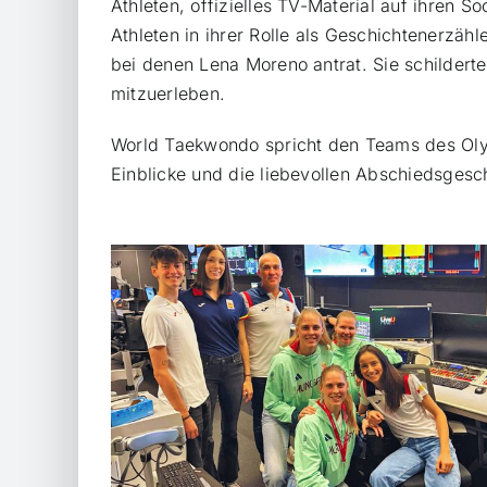
Athleten, offizielles TV-Material auf ihren 
Athleten in ihrer Rolle als Geschichtenerzäh
bei denen Lena Moreno antrat. Sie schildert
mitzuerleben.
World Taekwondo spricht den Teams des Oly
Einblicke und die liebevollen Abschiedsgesc