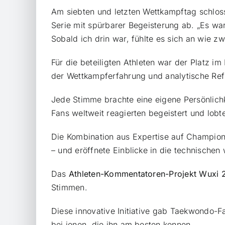
Am siebten und letzten Wettkampftag schlo
Serie mit spürbarer Begeisterung ab. „Es war
Sobald ich drin war, fühlte es sich an wie z
Für die beteiligten Athleten war der Platz i
der Wettkampferfahrung und analytische R
Jede Stimme brachte eine eigene Persönlichk
Fans weltweit reagierten begeistert und lobte
Die Kombination aus Expertise auf Champions
– und eröffnete Einblicke in die technisch
Das
Athleten-Kommentatoren-Projekt Wuxi 
Stimmen.
Diese innovative Initiative gab Taekwondo-F
bei jenen, die ihn am besten kennen.