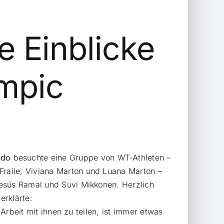
e Einblicke
ympic
ndo
besuchte eine Gruppe von WT-Athleten –
raile, Viviana Marton und Luana Marton –
Jesús Ramal und Suvi Mikkonen. Herzlich
erklärte:
 Arbeit mit ihnen zu teilen, ist immer etwas