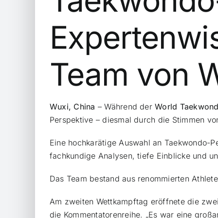
Taekwondo-
Expertenwi
Team von W
Wuxi
, China
– Während der
World Taekwond
Perspektive – diesmal durch die Stimmen von
Eine hochkarätige Auswahl an Taekwondo-Per
fachkundige Analysen, tiefe Einblicke und u
Das Team bestand aus renommierten Athleten
Am zweiten Wettkampftag eröffnete die zwei
die Kommentatorenreihe. „Es war eine großa