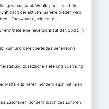
illengewinner
Jack Woolley
aus Irland die
kunft nach der aktiven Karriere prägen wird.
ben – Taekwondo“, teilte er mit.
r eröffnete eine neue Sicht auf den Sport, in
ublikum und bereicherte das Seherlebnis.
hterstattung zusätzliche Tiefe und Spannung
er Matte inspirieren, sondern auch mit ihren
h das Zuschauen, sondern durch das Zuhören