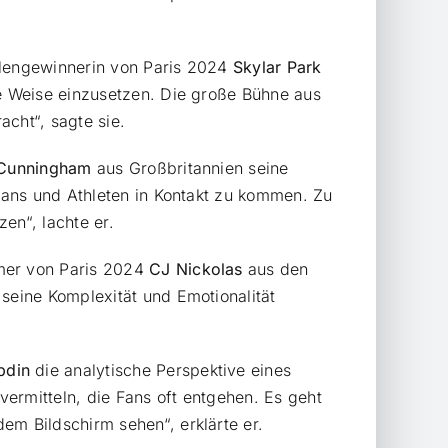
llengewinnerin von Paris 2024
Skylar Park
e Weise einzusetzen. Die große Bühne aus
cht“, sagte sie.
Cunningham
aus Großbritannien seine
Fans und Athleten in Kontakt zu kommen. Zu
en“, lachte er.
mer von Paris 2024
CJ Nickolas
aus den
seine Komplexität und Emotionalität
bdin
die analytische Perspektive eines
ermitteln, die Fans oft entgehen. Es geht
m Bildschirm sehen“, erklärte er.