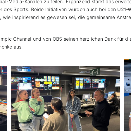
Social-Media-Kanälen zu teilen. Ergänzend stärkt das erweit
ler des Sports. Beide Initiativen wurden auch bei den
U21-W
e, wie inspirierend es gewesen sei, die gemeinsame Anstr
mpic Channel und von OBS seinen herzlichen Dank für die
henke aus.