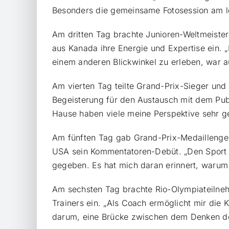
Besonders die gemeinsame Fotosession am let
Am dritten Tag brachte Junioren-Weltmeist
aus Kanada ihre Energie und Expertise ein.
einem anderen Blickwinkel zu erleben, war au
Am vierten Tag teilte Grand-Prix-Sieger un
Begeisterung für den Austausch mit dem Publ
Hause haben viele meine Perspektive sehr ges
Am fünften Tag gab Grand-Prix-Medaillenge
USA sein Kommentatoren-Debüt. „Den Sport v
gegeben. Es hat mich daran erinnert, warum i
Am sechsten Tag brachte Rio-Olympiateiln
Trainers ein. „Als Coach ermöglicht mir die
darum, eine Brücke zwischen dem Denken der