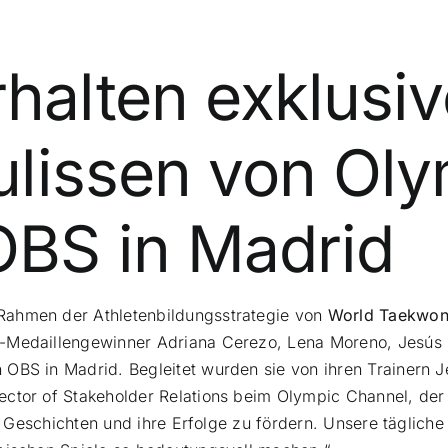
halten exklusiv
Kulissen von Ol
OBS in Madrid
Rahmen der Athletenbildungsstrategie von
World Taekwo
-Medaillengewinner Adriana Cerezo, Lena Moreno, Jesús F
OBS in Madrid. Begleitet wurden sie von ihren Trainern 
ctor of Stakeholder Relations beim Olympic Channel, der 
re Geschichten und ihre Erfolge zu fördern. Unsere tägliche