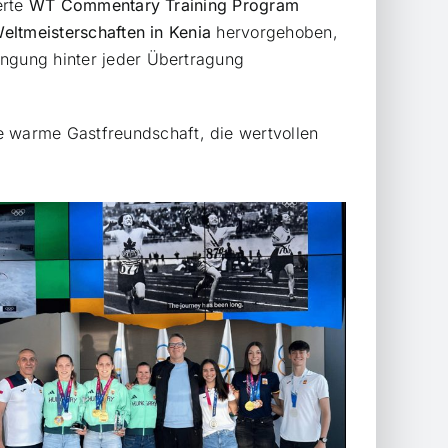
erte
WT Commentary Training Program
eltmeisterschaften in Kenia
hervorgehoben,
engung hinter jeder Übertragung
 warme Gastfreundschaft, die wertvollen