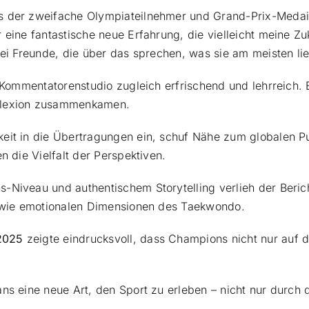
ss der zweifache Olympiateilnehmer und Grand-Prix-Meda
 eine fantastische neue Erfahrung, die vielleicht meine Zu
wei Freunde, die über das sprechen, was sie am meisten lie
m Kommentatorenstudio zugleich erfrischend und lehrreich. E
eflexion zusammenkamen.
eit in die Übertragungen ein, schuf Nähe zum globalen P
n die Vielfalt der Perspektiven.
-Niveau und authentischem Storytelling verlieh der Beric
en wie emotionalen Dimensionen des Taekwondo.
2025
zeigte eindrucksvoll, dass Champions nicht nur auf d
ans eine neue Art, den Sport zu erleben – nicht nur durc