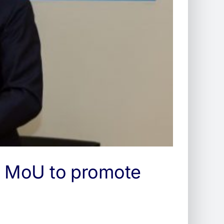
n MoU to promote