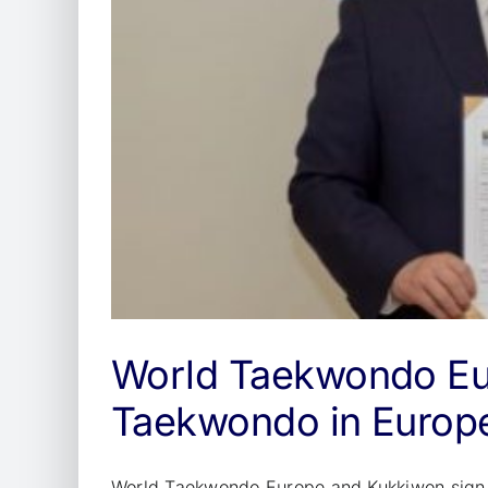
World Taekwondo Eu
Taekwondo in Europ
World Taekwondo Europe and Kukkiwon sign 