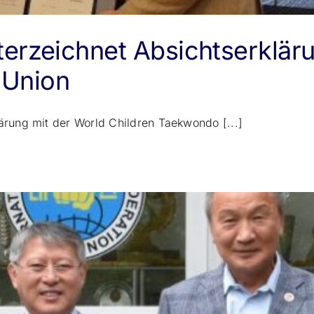
terzeichnet Absichtserklär
 Union
lärung mit der World Children Taekwondo [...]