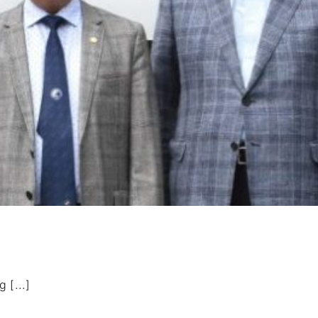
 [...]