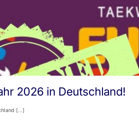
hr 2026 in Deutschland!
land [...]