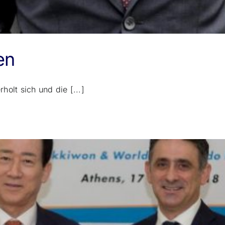
en
olt sich und die [...]