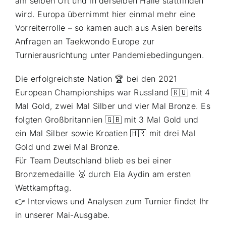
am selben Ort und in derselben Halle stattfinden
wird. Europa übernimmt hier einmal mehr eine
Vorreiterrolle – so kamen auch aus Asien bereits
Anfragen an Taekwondo Europe zur
Turnierausrichtung unter Pandemiebedingungen.
Die erfolgreichste Nation 🏆 bei den 2021
European Championships war Russland 🇷🇺 mit 4
Mal Gold, zwei Mal Silber und vier Mal Bronze. Es
folgten Großbritannien 🇬🇧 mit 3 Mal Gold und
ein Mal Silber sowie Kroatien 🇭🇷 mit drei Mal
Gold und zwei Mal Bronze.
Für Team Deutschland blieb es bei einer
Bronzemedaille 🥉 durch Ela Aydin am ersten
Wettkampftag.
👉 Interviews und Analysen zum Turnier findet Ihr
in unserer Mai-Ausgabe.