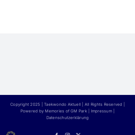
Copyright 2025 | Taekwondo Aktuell | All Rights Reserved |
Powered by Memories of GM Park |
Impressum
|
Datenschutzerklärung