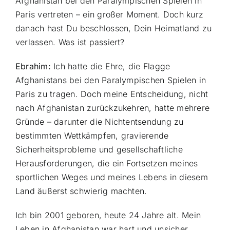
Afghanistan bei den Paralympischen Spielen in
Paris vertreten – ein großer Moment. Doch kurz
danach hast Du beschlossen, Dein Heimatland zu
verlassen. Was ist passiert?
Ebrahim:
Ich hatte die Ehre, die Flagge
Afghanistans bei den Paralympischen Spielen in
Paris zu tragen. Doch meine Entscheidung, nicht
nach Afghanistan zurückzukehren, hatte mehrere
Gründe – darunter die Nichtentsendung zu
bestimmten Wettkämpfen, gravierende
Sicherheitsprobleme und gesellschaftliche
Herausforderungen, die ein Fortsetzen meines
sportlichen Weges und meines Lebens in diesem
Land äußerst schwierig machten.
Ich bin 2001 geboren, heute 24 Jahre alt. Mein
Leben in Afghanistan war hart und unsicher,