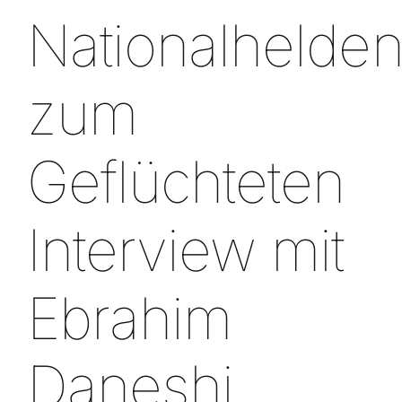
Nationalhelde
zum
Geflüchteten
Interview mit
Ebrahim
Daneshi