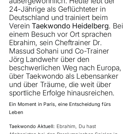
außergewöhnlich. Heute lebt der
24-Jährige als Geflüchteter in
Deutschland und trainiert beim
Verein
Taekwondo Heidelberg
. Bei
einem Besuch vor Ort sprachen
Ebrahim, sein Cheftrainer Dr.
Massud Sohani und Co-Trainer
Jörg Landwehr über den
beschwerlichen Weg nach Europa,
über Taekwondo als Lebensanker
und über Träume, die weit über
sportliche Erfolge hinausreichen.
Ein Moment in Paris, eine Entscheidung fürs
Leben
Taekwondo Aktuell:
Ebrahim, Du hast